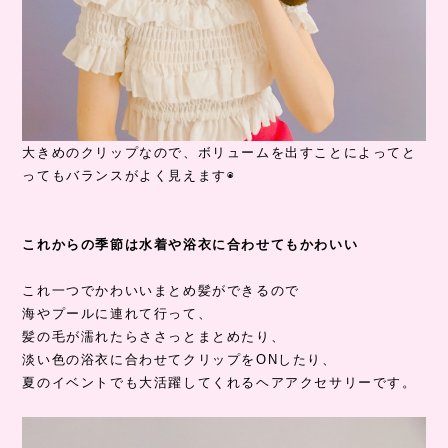
大きめのクリップなので、ボリュームを出すことによってと
ってもバランスがよく見えます◉
これからの季節は水着や浴衣に合わせてもかわいい
これ一つでかわいいまとめ髪ができるので
海やプールに連れて行って、
髪の毛が濡れたらささっとまとめたり、
淡い色の浴衣に合わせてクリップをONしたり、
夏のイベントでも大活躍してくれるヘアアクセサリーです。