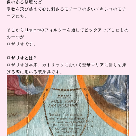
像のある祭壇など
宗教を飛び越えて心に刺さるモチーフの多いメキシコのモチ
ーフたち。
そこからLiquemのフィルターを通してピックアップしたもの
の一つが
ロザリオです。
ロザリオとは?
ロザリオは本来、カトリックにおいて聖母マリアに祈りを捧
げる際に用いる装身具です。