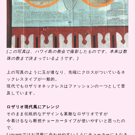
(この写真は、ハワイ島の教会で撮影したものです。本来は数
珠の数まで決まっているようです。)
上の写真のように玉が連なり、先端にクロスがついているネ
ックレスタイプが一般的。
現代でもロザリオネックレスはファッションの一つとして普
及しています。
ロザリオ現代風にアレンジ
そのまま伝統的なデザインも素敵なロザリオですが
今着けるなら断然チョーカータイプが使いやすいと思ったの
で、
Liquemではお洋服に合わせやすいようにチョーカーにもなる