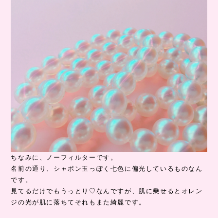
ちなみに、ノーフィルターです。
名前の通り、シャボン玉っぽく七色に偏光しているものなん
です。
見てるだけでもうっとり♡なんですが、肌に乗せるとオレン
ジの光が肌に落ちてそれもまた綺麗です。