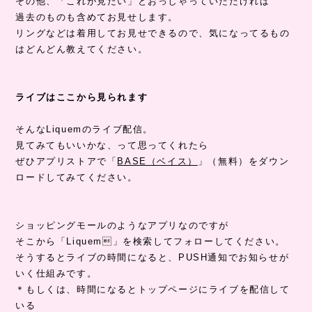
その他、「これが見たい」とおっしゃっていただければ
過去のものも含めてお見せします。
リングなどは着用してお見せできるので、気になってるもの
はどんどん教えてください。
ライブはここから見られます
そんなLiquemのライブ配信。
見てみてもいいかな、って思ってくれたら
ぜひアプリストアで「
BASE（ベイス）
」（無料）をダウン
ロードしてみてください。
ショッピングモールのようなアプリなのですが
そこから「Liquem」を検索してフォローしてください。
そうするとライブの時間になると、PUSH通知でお知らせが
いく仕組みです。
＊もしくは、時間になるとトップページにライブを配信して
いる