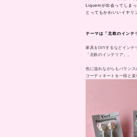
Liquemが出会ってしま
とってもかわいいイヤリ
テーマは「北欧のインテ
家具をDIYするなど
インテ
「北欧のインテリア」。
色に溢れながらもバランス
コーディネートを一段と楽