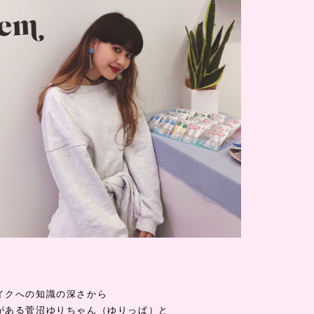
イクへの知識の深さから
がある菅沼ゆりちゃん（ゆりっぱ）と