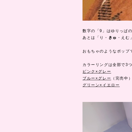
数字の「9」はゆりっぱ
あとは「り・
きゅ
・えむ
おもちゃのようなポップ
カラーリングは全部で3
ピンク×グレー
ブルー×グレー
（完売中
グリーン×イエロー