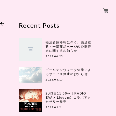
イヤ
Recent Posts
物流倉庫移転に伴う、発送遅
延・一部商品ページの公開停
止に関するお知らせ
2023.06.23
ゴールデンウィーク休業によ
るサービス停止のお知らせ
2023.04.17
2月3日11:00〜【RADIO
EVA x Liquem】コラボアク
セサリー発売
2023.01.21