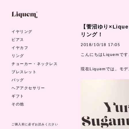
【菅沼ゆり×Liq
イヤリング
リング！
ピアス
2018/10/18 17:05
イヤカフ
こんにちはLiquemで
リング
チョーカー・ネックレス
現在Liquemでは、
ブレスレット
バッグ
ヘアアクセサリー
ギフト
その他
ご購入前に必ずお読みください