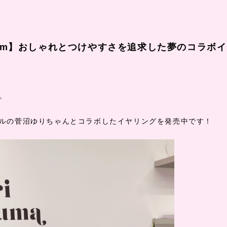
uem】おしゃれとつけやすさを追求した夢のコラボ
す。
モデルの菅沼ゆりちゃんとコラボしたイヤリングを発売中です！