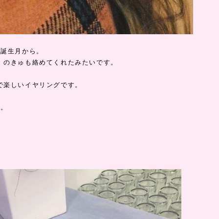
の誕生月から。
」のきゅも絡めてくれたみたいです。
で楽しいイヤリングです。
つ。
）