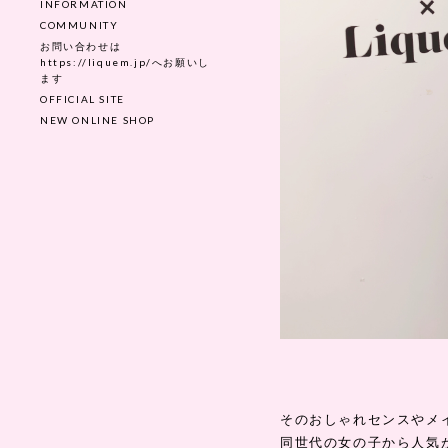
INFORMATION
COMMUNITY
お問い合わせは
https://liquem.jp/へお願いし
ます
OFFICIAL SITE
NEW ONLINE SHOP
そのおしゃれセンスやメ
同世代の女の子から人気