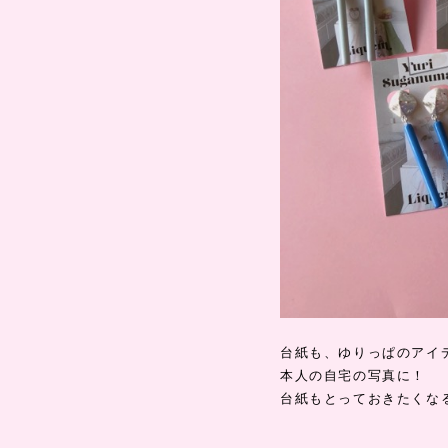
台紙も、ゆりっぱのアイ
本人の自宅の写真に！
台紙もとっておきたくな