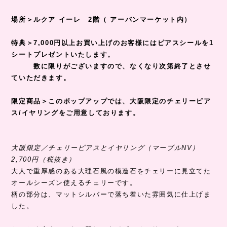
場所＞ルクア イーレ 2階（ アーバンマーケット内）
特典＞7,000円以上お買い上げのお客様にはピアスシールを1
シートプレゼントいたします。
数に限りがございますので、なくなり次第終了とさせ
ていただきます。
限定商品＞このポップアップでは、大阪限定のチェリーピア
ス/イヤリングをご用意しております。
大阪限定／チェリーピアスとイヤリング（マーブルNV）
2,700円（税抜き）
大人で重厚感のある大理石風の模造石をチェリーに見立てた
オールシーズン使えるチェリーです。
柄の部分は、マットシルバーで落ち着いた雰囲気に仕上げま
した。