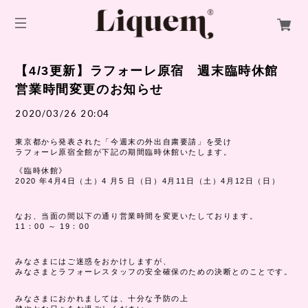
【4/3更新】ラフォーレ原宿 週末臨時休館
営業時間変更のお知らせ
2020/03/26 20:04
東京都から発表された「今週末の外出自粛要請」を受け
ラフォーレ原宿全館が下記の期間臨時休館いたします。
《臨時休館》
2020 年4月4日（土）4 月5 日（日）4月11日（土）4月12日（日）
なお、当面の間以下の通り営業時間を変更いたしております。
11：00 ～ 19：00
みなさまにはご迷惑をおかけしますが、
みなさまとラフォーレスタッフの安全確保のための決断とのことです。
みなさまにおかれましては、十分な予防の上