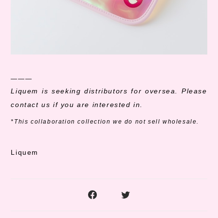
———
Liquem is seeking distributors for oversea
. Please
contact us if you are interested in.
*This collaboration collection we do not sell wholesale.
Liquem