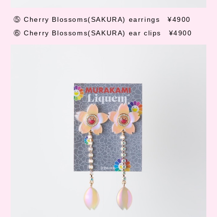
⑤
Cherry Blossoms(SAKURA) earrings
¥4900
⑥
Cherry Blossoms(SAKURA) ear clips
¥4900