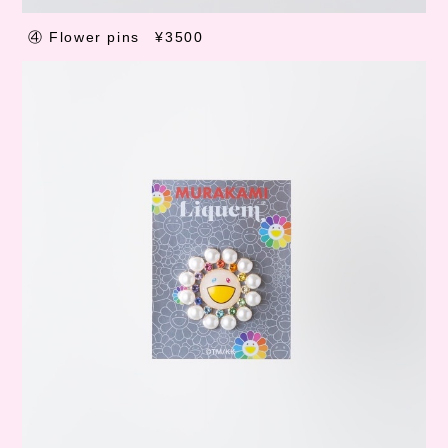
④
Flower pins
¥3500