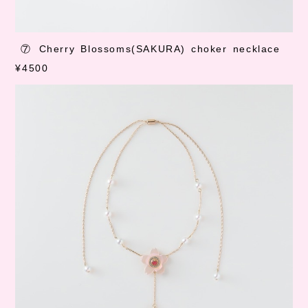
⑦
Cherry Blossoms(SAKURA) choker necklace
¥4500