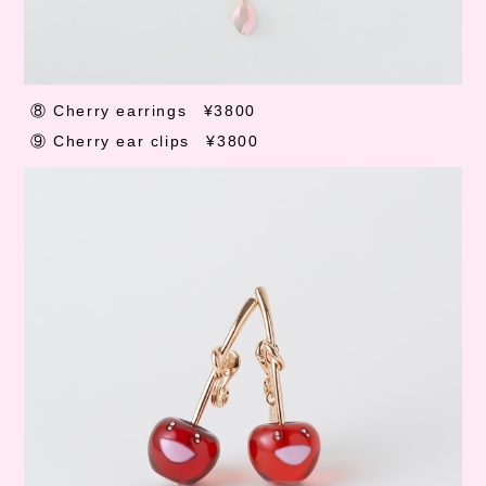
⑧
Cherry earrings
¥3800
⑨
Cherry ear clips
¥3800