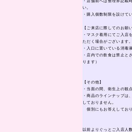
・店舗前へは整理券記載
い。
・購入個数制限を設けて
【ご来店に際してのお願
・マスク着用にてご入店
ただく場合がございます
・入口に置いている消毒
・店内での飲食は禁止と
ります）
【その他】
・当面の間、衛生上の観
・商品のラインナップは
しておりません。
個別にもお答えしており
以前よりぐっとご入店人