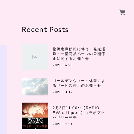
Recent Posts
物流倉庫移転に伴う、発送遅
延・一部商品ページの公開停
止に関するお知らせ
2023.06.23
ゴールデンウィーク休業によ
るサービス停止のお知らせ
2023.04.17
2月3日11:00〜【RADIO
EVA x Liquem】コラボアク
セサリー発売
2023.01.21