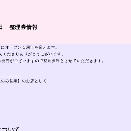
日 整理券情報
月にオープン１周年を迎えます。
を見てくださりありがとうございます。
の発売がございますので整理券制とさせていただきます。
_________
祝のみ営業】のお店として
_________
について