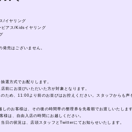
ス/イヤリング
ーピアス/Kidsイヤリング
グ
の発売はございません。
を抽選方式でお配りします。
0の間に店前にお並びいただいた方が対象となります。
のため、11:00より前のお並びはお控えください。スタッフからも声
の間にお越しのお客様は、その後の時間帯の整理券を先着順でお渡しいたしま
のお客様は、自由入店の時間にお越しください。
当日の状況は、店頭スタッフとTwitterにてお知らせいたします。