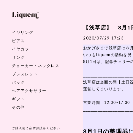
【浅草店】 8月1
イヤリング
2020/07/29 17:23
ピアス
おかげさまで浅草店は８
イヤカフ
いつもLiquemの活動
リング
8月1日は、記念チェリー
チョーカー・ネックレス
ブレスレット
____________________
バッグ
浅草店は当面の間【土日
運営してまいります。
ヘアアクセサリー
ギフト
営業時間 12:00~17:30
その他
____________________
ご購入前に必ずお読みください
8月1日の整理券