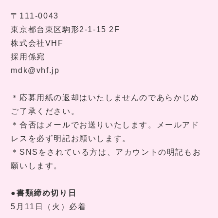
〒
111-0043
東京都台東区駒形
2-1-15 2F
株式会社
VHF
採用係宛
mdk@vhf.jp
＊応募用紙の返却はいたしませんのであらかじめ
ご了承ください。
＊合否はメールでお送りいたします。メールアド
レスを必ず明記お願いします。
＊
SNS
をされている方は、アカウントの明記もお
願いします。
●書類締め切り日
5
月
11
日（火）必着