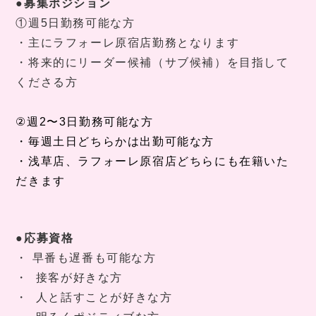
●募集ポジション
①週5日勤務可能な方
・主にラフォーレ原宿店勤務となります
・将来的にリーダー候補（サブ候補）を目指して
くださる方
②
週
2
〜
3
日勤務可能な方
・毎週土日どちらかは出勤可能な方
・
浅草店、ラフォーレ原宿店どちらにも在籍いた
だきます
●応募資格
・
早番も遅番も可能な方
・
接客が好きな方
・
人と話すことが好きな方