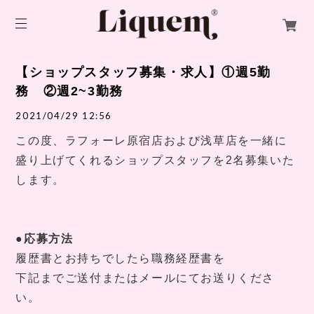
【ショップスタッフ募集・求人】①週5勤
務 ②週2~3勤務
2021/04/29 12:56
この度、ラフォーレ原宿店および浅草店を一緒に
盛り上げてくれるショップスタッフを
2
名募集いた
します。
●応募方法
履歴書とお持ちでしたら職務経歴書を
下記までご送付またはメールにてお送りくださ
い。