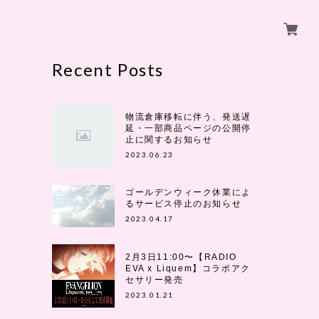
Recent Posts
物流倉庫移転に伴う、発送遅
延・一部商品ページの公開停
止に関するお知らせ
2023.06.23
ゴールデンウィーク休業によ
るサービス停止のお知らせ
2023.04.17
2月3日11:00〜【RADIO
EVA x Liquem】コラボアク
セサリー発売
2023.01.21