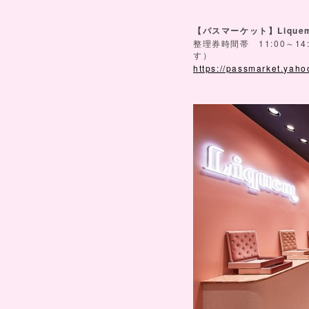
Liqu
【パスマーケット】
11:00
14
整理券時間帯
～
す）
https://passmarket.yaho