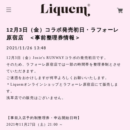
12月3日（金）コラボ発売初日・ラフォーレ
原宿店 ＜事前整理券情報＞
2021/11/26 13:48
12月3日（金）Josie's RUNWAYコラボの発売初日です。
そのため、ラフォーレ原宿店では一部の時間帯を整理券制とさせ
ていただきます。
ご迷惑をおかけしますが何卒よろしくお願いいたします。
＊
Liquemオンラインショップとラフォーレ原宿店にて販売しま
す。
浅草店での販売はございません。
【事前入店予約制整理券・申込開始日時】
2021年11月27日（土）21:00 ～