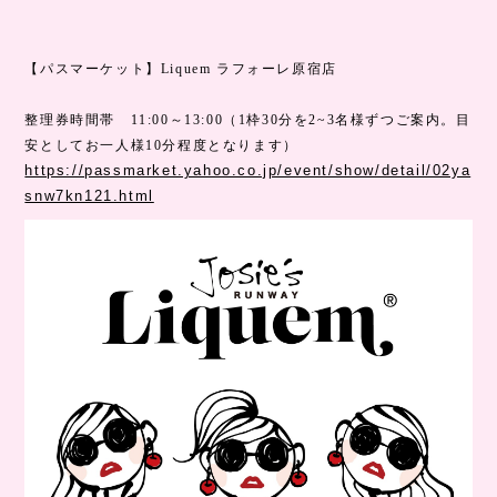
【パスマーケット】Liquem ラフォーレ原宿店
整理券時間帯 11:00～13:00（1枠30分を2~3名様ずつご案内。目
安としてお一人様10分程度となります）
https://passmarket.yahoo.co.jp/event/show/detail/02ya
snw7kn121.html