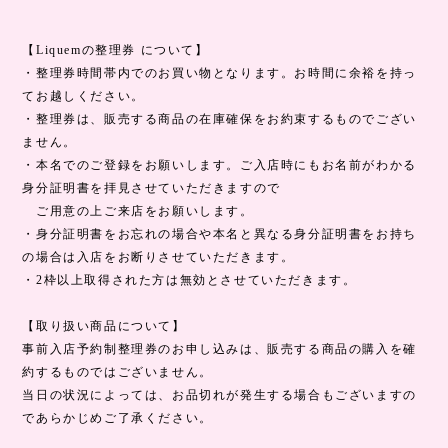
【Liquemの整理券 について】
・整理券時間帯内でのお買い物となります。お時間に余裕を持っ
てお越しください。
・整理券は、販売する商品の在庫確保をお約束するものでござい
ません。
・本名でのご登録をお願いします。ご入店時にもお名前がわかる
身分証明書を拝見させていただきますので
ご用意の上ご来店をお願いします。
・身分証明書をお忘れの場合や本名と異なる身分証明書をお持ち
の場合は入店をお断りさせていただきます。
・2枠以上取得された方は無効とさせていただきます。
【取り扱い商品について】
事前入店予約制整理券のお申し込みは、販売する商品の購入を確
約するものではございません。
当日の状況によっては、お品切れが発生する場合もございますの
であらかじめご了承ください。