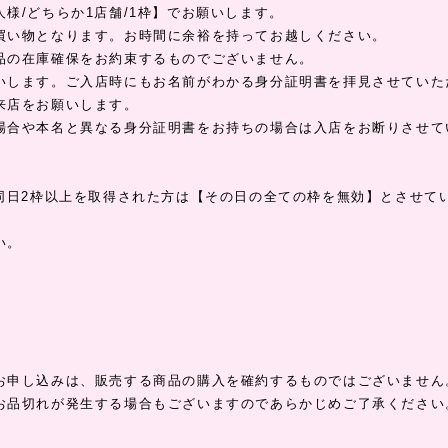
様/どちらか1店舗/1枠】でお願いします。
買い物となります。お時間に余裕を持ってお越しください。
品の在庫確保をお約束するものでございません。
いします。ご入店時にもお名前がわかる身分証明書を拝見させていた
来店をお願いします。
場合や本名と異なる身分証明書をお持ちの場合は入店をお断りさせて
、同日2枠以上を取得された方は【その日の全ての枠を無効】とさせて
い。
】
お申し込みは、販売する商品の購入を確約するものではございません
お品切れが発生する場合もございますのであらかじめご了承ください