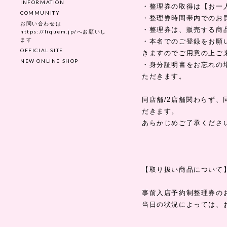
INFORMATION
・整理券の取得は【お一人
COMMUNITY
・整理券時間帯内でのお
お問い合わせは
・整理券は、販売する商
https://liquem.jp/へお願いし
ます
・本名でのご登録をお願
OFFICIAL SITE
きますのでご用意の上ご
NEW ONLINE SHOP
・身分証明書をお忘れの
ただきます。
同店舗/2店舗関わらず
だきます。
あらかじめご了承くださ
【取り扱い商品について
事前入店予約制整理券の
当日の状況によっては、