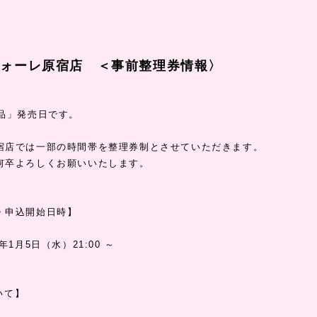
フォーレ原宿店 ＜事前整理券情報〉
商品」発売日です。
宿店では一部の時間帯を整理券制とさせていただきます。
何卒よろしくお願いいたします。
・申込開始日時】
年1月5日（水）21:00 ～
いて】