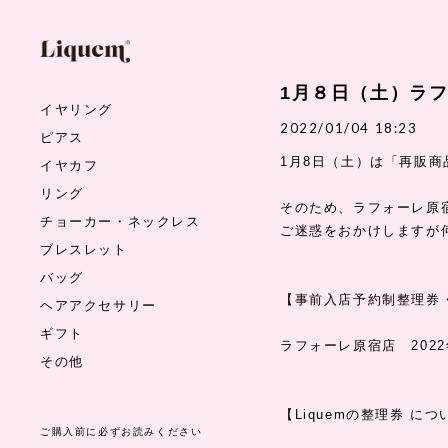
1月８日（土）ラ
イヤリング
2022/01/04 18:23
ピアス
1月8日（土）は「再販
イヤカフ
リング
そのため、ラフォーレ原
チョーカー・ネックレス
ご迷惑をおかけしますが
ブレスレット
バッグ
【事前入店予約制整理券
ヘアアクセサリー
ギフト
ラフォーレ原宿店 2022
その他
【Liquemの整理券 につ
ご購入前に必ずお読みください