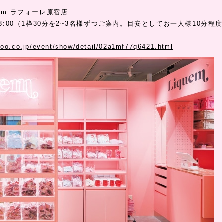
uem ラフォーレ原宿店
13:00（1枠30分を2~3名様ずつご案内。目安としてお一人様10分程
hoo.co.jp/event/show/detail/02a1mf77q6421.html