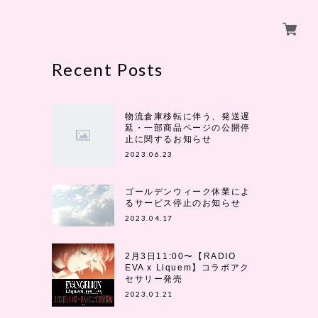
Recent Posts
物流倉庫移転に伴う、発送遅
延・一部商品ページの公開停
止に関するお知らせ
2023.06.23
ゴールデンウィーク休業によ
るサービス停止のお知らせ
2023.04.17
2月3日11:00〜【RADIO
EVA x Liquem】コラボアク
セサリー発売
2023.01.21