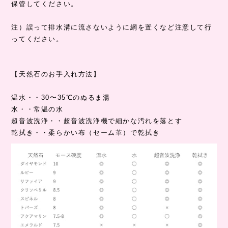
保管してください。
注）誤って排水溝に流さないように網を置くなど注意して行
ってください。
【天然石のお手入れ方法】
温水・・30〜35℃のぬるま湯
水・・常温の水
超音波洗浄・・超音波洗浄機で細かな汚れを落とす
乾拭き・・柔らかい布（セーム革）で乾拭き