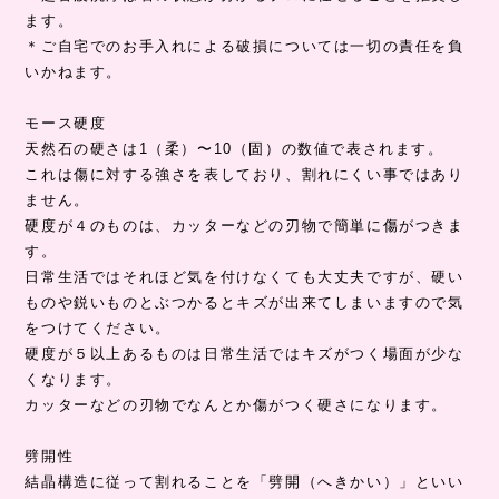
ます。
＊ご自宅でのお手入れによる破損については一切の責任を負
いかねます。
モース硬度
天然石の硬さは1（柔）〜10（固）の数値で表されます。
これは傷に対する強さを表しており、割れにくい事ではあり
ません。
硬度が４のものは、カッターなどの刃物で簡単に傷がつきま
す。
日常生活ではそれほど気を付けなくても大丈夫ですが、硬い
ものや鋭いものとぶつかるとキズが出来てしまいますので気
をつけてください。
硬度が５以上あるものは日常生活ではキズがつく場面が少な
くなります。
カッターなどの刃物でなんとか傷がつく硬さになります。
劈開性
結晶構造に従って割れることを「劈開（へきかい）」といい