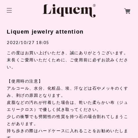
Liquem jewelry attention
2022/10/27 18:05
この度はお買い上げいただき、誠にありがとうございます。
末長くご愛用いただくために、ご使用前に必ずお読みくださ
い。
【使用時の注意】
アルコール、水分、化粧品、埃、汗などは石やメッキのくす
み、剥げの原因となります。
皮脂などの汚れが付着した場合は、乾いた柔らかい布（ジュ
エリークロス）で優しく拭き取ってください。
少しの衝撃でも劈開性の性質を持つ石の場合割れてしまうこ
とがあります。
持ち歩きの際はハードケースに入れることをお勧めいたしま
す。