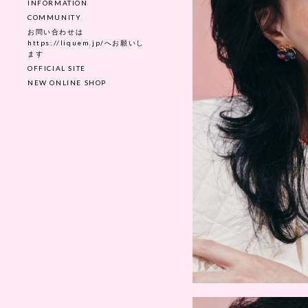
INFORMATION
COMMUNITY
お問い合わせは
https://liquem.jp/へお願いし
ます
OFFICIAL SITE
NEW ONLINE SHOP