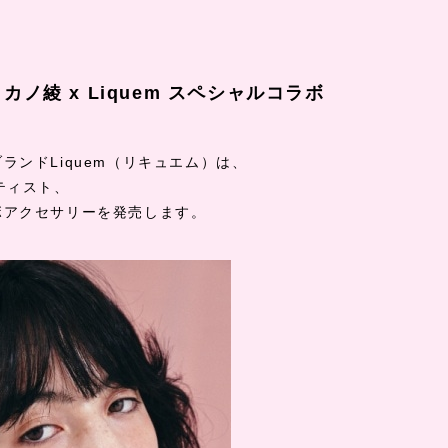
カノ綾 x Liquem スペシャルコラボ
ブランド
Liquem
（リキュエム）は、
ティスト、
ボアクセサリーを発売します。