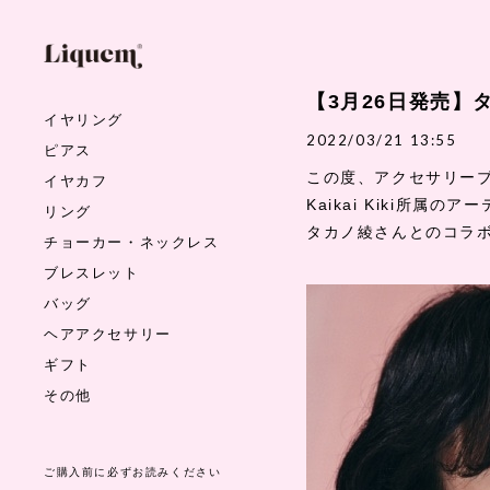
【3月26日発売】タ
イヤリング
2022/03/21 13:55
ピアス
この度、アクセサリー
イヤカフ
Kaikai Kiki
所属のアー
リング
タカノ綾さんとのコラ
チョーカー・ネックレス
ブレスレット
バッグ
ヘアアクセサリー
ギフト
その他
ご購入前に必ずお読みください