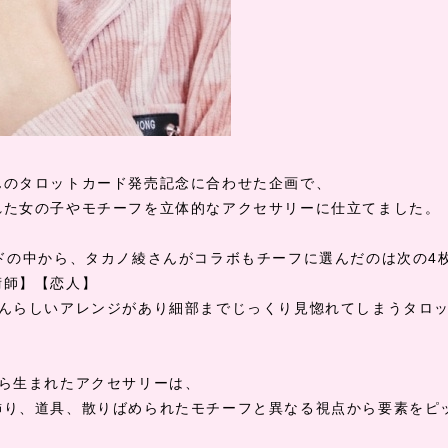
んのタロットカード発売記念に合わせた企画で、
れた女の子やモチーフを立体的なアクセサリーに仕立てました。
ドの中から、タカノ綾さんがコラボもチーフに選んだのは次の
4
術師】【恋人】
んらしいアレンジがあり細部までじっくり見惚れてしまうタロ
ら生まれたアクセサリーは、
飾り、道具、散りばめられたモチーフと異なる視点から要素をピ