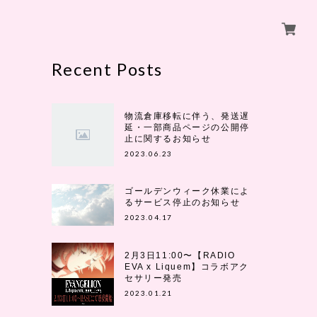
Recent Posts
物流倉庫移転に伴う、発送遅
延・一部商品ページの公開停
止に関するお知らせ
2023.06.23
ゴールデンウィーク休業によ
るサービス停止のお知らせ
2023.04.17
2月3日11:00〜【RADIO
EVA x Liquem】コラボアク
セサリー発売
2023.01.21