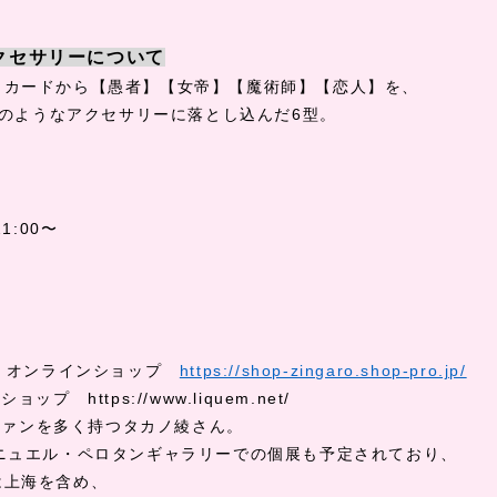
クセサリーについて
トカードから【愚者】【女帝】【魔術師】【恋人】を、
のようなアクセサリーに落とし込んだ
6
型。
21:00
〜
o
オンラインショップ
https://shop-zingaro.shop-pro.jp/
ンショップ
https://www.liquem.net/
ファンを多く持つタカノ綾さん。
ニュエル・ペロタンギャラリーでの個展も予定されており、
は上海を含め、