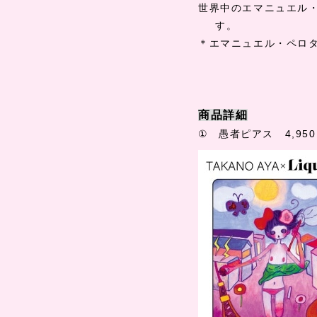
世界中のエマニュエル
す。
＊エマニュエル・ペロ
商品詳細
①
愚者ピアス
4,950