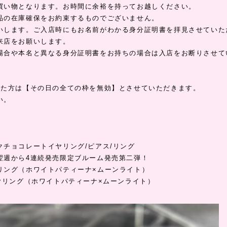
買い物となります。お時間に余裕を持ってお越しください。
品の在庫確保をお約束するものでございません。
いします。ご入店時にもお名前がわかる身分証明書を拝見させていた
来店をお願いします。
場合や本名と異なる身分証明書をお持ちの場合は入店をお断りさせて
れた方は【その日の全ての枠を無効】とさせていただきます。
い。
】
クチョコレートイヤリング/ピアス/リング
翌週から4連続発売限定ブルーム発売第二弾！
ング（ホワイトパティーナ×ムーンライト）
ヤリング（ホワイトパティーナ×ムーンライト）