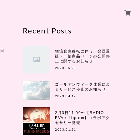
Recent Posts
売日
物流倉庫移転に伴う、発送遅
延・一部商品ページの公開停
止に関するお知らせ
2023.06.23
ゴールデンウィーク休業によ
るサービス停止のお知らせ
2023.04.17
2月3日11:00〜【RADIO
EVA x Liquem】コラボアク
セサリー発売
2023.01.21