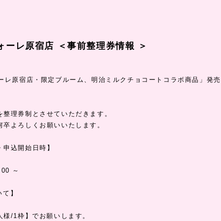
ォーレ原宿店 ＜事前整理券情報 ＞
ォーレ原宿店・限定ブルーム、明治ミルクチョコートコラボ商品」発
を整理券制とさせていただきます。
何卒よろしくお願いいたします。
・申込開始日時】
:00 ～
いて】
様/1枠】でお願いします。