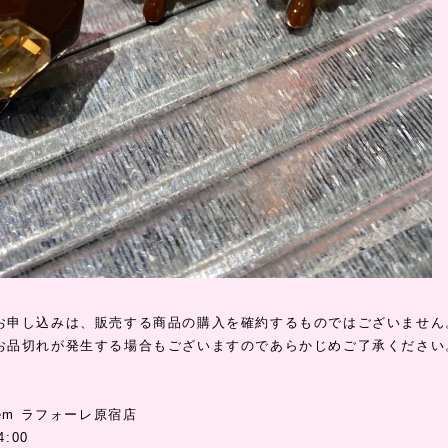
お申し込みは、販売する商品の購入を確約するものではございません
お品切れが発生する場合もございますのであらかじめご了承ください
uem ラフォーレ原宿店
:00