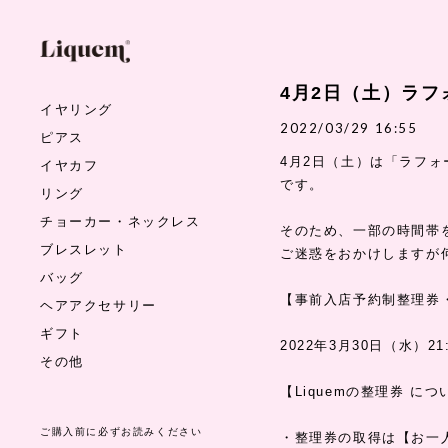
4月2日（土）ラフ
イヤリング
2022/03/29 16:55
ピアス
4月2日（土）は「ラフ
イヤカフ
です。
リング
チョーカー・ネックレス
そのため、一部の時間帯
ブレスレット
ご迷惑をおかけしますが
バッグ
【事前入店予約制整理券
ヘアアクセサリー
ギフト
2022年3月30日（水）21
その他
【Liquemの整理券 につ
ご購入前に必ずお読みください
・整理券の取得は【お一人