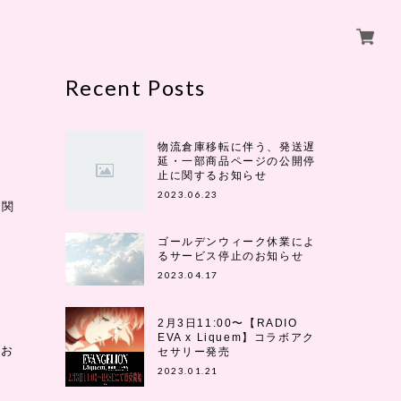
Recent Posts
物流倉庫移転に伴う、発送遅
延・一部商品ページの公開停
止に関するお知らせ
2023.06.23
に関
ゴールデンウィーク休業によ
るサービス停止のお知らせ
2023.04.17
2月3日11:00〜【RADIO
EVA x Liquem】コラボアク
てお
セサリー発売
2023.01.21