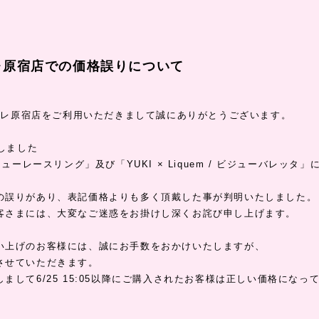
レ原宿店での価格誤りについて
ォーレ原宿店をご利用いただきまして誠にありがとうございます。
たしました
/ ビジューレースリング」及び「YUKI × Liquem / ビジューバレッタ」
の誤りがあり、表記価格よりも多く頂戴した事が判明いたしました。
客さまには、大変なご迷惑をお掛けし深くお詫び申し上げます。
い上げのお客様には、誠にお手数をおかけいたしますが、
させていただきます。
まして6/25 15:05以降にご購入されたお客様は正しい価格になっ