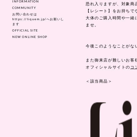
INFORMATION
恐れ入りますが、対象商
COMMUNITY
【レシート】をお持ちで
お問い合わせは
大体のご購入時間や一緒
https://liquem.jp/へお願いし
ます
ませ。
OFFICIAL SITE
NEW ONLINE SHOP
今後このようなことがな
また御来店が難しいお客
オフィシャルサイトの
コ
＜該当商品＞