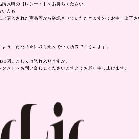
品購入時の【レシート】をお持ちください。
ない方も
にご購入された商品等から確認させていただきますのでお申し出下さ
いよう、再発防止に取り組んでいく所存でございます。
様に関しましては恐れ入りますが、
ンタクト
へお問い合わせくださいますようお願い申し上げます。