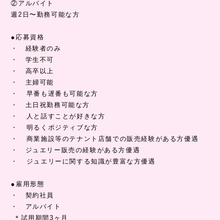
②アルバイト
週2日〜勤務可能な方
●応募資格
・ 経験者のみ
・ 学生不可
・ 高卒以上
・ 主婦可能
・ 早番も遅番も可能な方
・ 土日祝勤務可能な方
・ 人と話すことが好きな方
・ 明るくポジティブな方
・ 商業施設等のテナント店舗での販売経験がある方優遇
・ ジュエリー販売の経験がある方優遇
・ ジュエリーに関する知識が豊富な方優遇
●雇用形態
・ 契約社員
・ アルバイト
＊試用期間3ヶ月