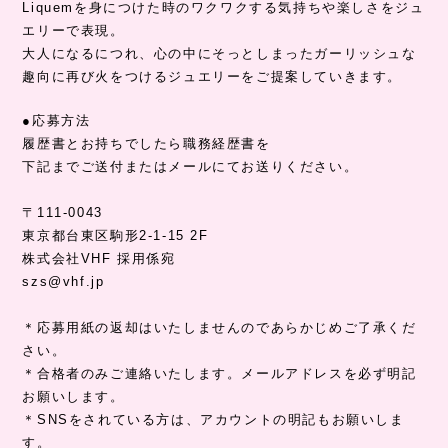
Liquemを身につけた時のワクワクする気持ちや楽しさをジュ
エリーで表現。
大人になるにつれ、心の中にそっとしまったガーリッシュな
趣向に再び火をつけるジュエリーをご提案していきます。
●応募方法
履歴書とお持ちでしたら職務経歴書を
下記までご送付またはメールにてお送りください。
〒111-0043
東京都台東区駒形2-1-15 2F
株式会社VHF 採用係宛
szs@vhf.jp
＊応募用紙の返却はいたしませんのであらかじめご了承くだ
さい。
＊合格者のみご連絡いたします。メールアドレスを必ず明記
お願いします。
＊SNSをされている方は、アカウントの明記もお願いしま
す。