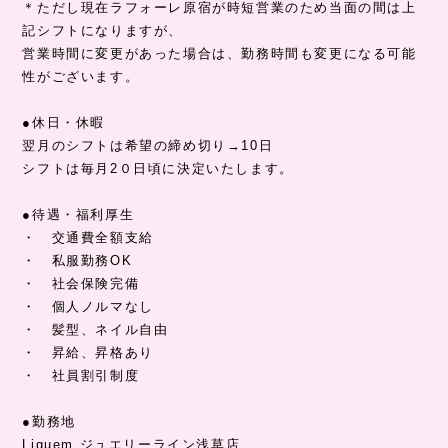
＊ただし現在ラフォーレ原宿が時短営業のため当面の間は上
記シフトになりますが、
営業時間に変更があった場合は、勤務時間も変更になる可能
性がございます。
●休日・休暇
翌月のシフトは希望の締め切り→10日
シフトは毎月2０日頃に決定いたします。
●待遇・福利厚生
・ 交通費全額支給
・ 私服勤務OK
・ 社会保険完備
・ 個人ノルマなし
・ 髪型、ネイル自由
・ 昇給、昇格あり
・ 社員割引制度
●勤務地
Liquem ジュエリーライン浅草店