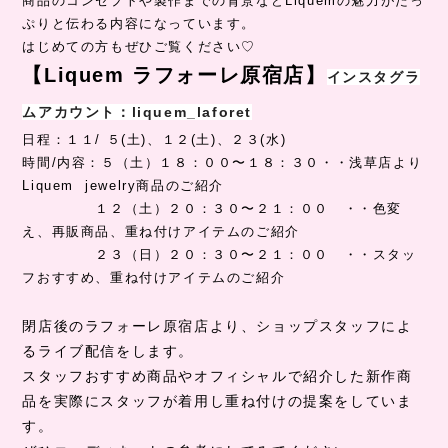
商品のコンセプトや製作までの背景などLiquemの魅力がたっ
ぷりと伝わる内容になっています。
はじめての方もぜひご覧ください♡
【Liquem ラフォーレ原宿店】
インスタグラ
ムアカウント：liquem_laforet
日程：１１/ ５(土)、１２(土)、２３(水)
時間/内容：５（土）１８：００〜１８：３０・・浅草店より
Liquem jewelry商品のご紹介
１２（土）２０：３０〜２１：００ ・・色変
え、再販商品、重ね付けアイテムのご紹介
２３（日）２０：３０〜２１：００ ・・スタッ
フおすすめ、重ね付けアイテムのご紹介
閉店後のラフォーレ原宿店より、ショップスタッフによ
るライブ配信をします。
スタッフおすすめ商品やオフィシャルで紹介した新作商
品を実際にスタッフが着用し重ね付けの提案をしていま
す。