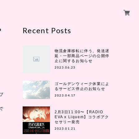
ら
Recent Posts
物流倉庫移転に伴う、発送遅
延・一部商品ページの公開停
止に関するお知らせ
2023.06.23
ゴールデンウィーク休業によ
るサービス停止のお知らせ
び
2023.04.17
で
2月3日11:00〜【RADIO
EVA x Liquem】コラボアク
セサリー発売
2023.01.21