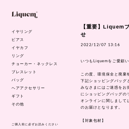
【重要】Lique
イヤリング
せ
ピアス
2022/12/07 13:16
イヤカフ
リング
いつもLiquemをご愛
チョーカー・ネックレス
ブレスレット
この度、環境保全と廃棄
バッグ
下記ショッピングバッグと
みなさまにはご迷惑をお
ヘアアクセサリー
にショッピングバッグの
ギフト
オンラインに関しまして
その他
のお届けとなります。
【対象包材】
ご購入前に必ずお読みください