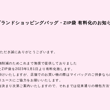
mブランドショッピングバッグ・ZIP袋 有料化のお知
顧いただき誠にありがとうございます。
物削減のためこれまで無償で提供しておりました
ZIP袋を2023年1月1日より有料化致します。
掛けいたしますが、店舗でのお買い物の際はマイバッグのご持参なら
リユースにご協力をお願いいたします。
は決まり次第ご案内いたしますので、それまでは従来通りの梱包方法