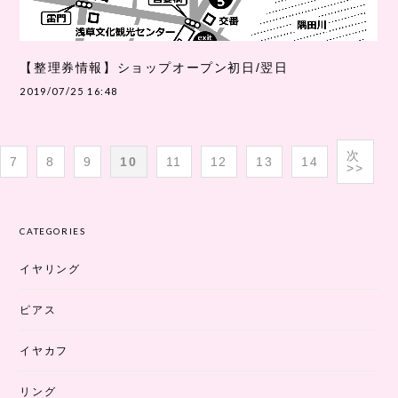
【整理券情報】ショップオープン初日/翌日
2019/07/25 16:48
次
7
8
9
10
11
12
13
14
>>
CATEGORIES
イヤリング
ピアス
イヤカフ
リング